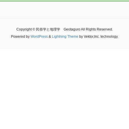
Copyright © 民俗学と地理学 Geotaguro All Rights Reserved.
Powered by
WordPress
&
Lightning Theme
by Vektor,Inc. technology.